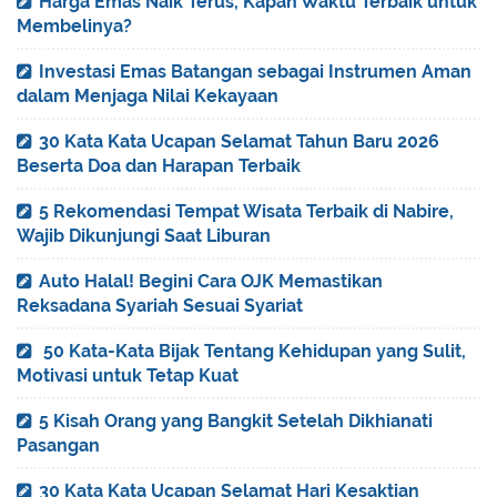
Harga Emas Naik Terus, Kapan Waktu Terbaik untuk
Membelinya?
Investasi Emas Batangan sebagai Instrumen Aman
dalam Menjaga Nilai Kekayaan
30 Kata Kata Ucapan Selamat Tahun Baru 2026
Beserta Doa dan Harapan Terbaik
5 Rekomendasi Tempat Wisata Terbaik di Nabire,
Wajib Dikunjungi Saat Liburan
Auto Halal! Begini Cara OJK Memastikan
Reksadana Syariah Sesuai Syariat
50 Kata-Kata Bijak Tentang Kehidupan yang Sulit,
Motivasi untuk Tetap Kuat
5 Kisah Orang yang Bangkit Setelah Dikhianati
Pasangan
30 Kata Kata Ucapan Selamat Hari Kesaktian