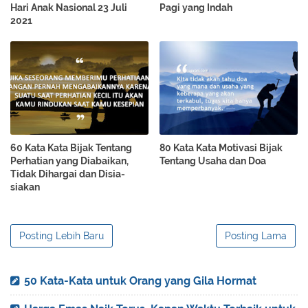
Hari Anak Nasional 23 Juli
Pagi yang Indah
2021
60 Kata Kata Bijak Tentang
80 Kata Kata Motivasi Bijak
Perhatian yang Diabaikan,
Tentang Usaha dan Doa
Tidak Dihargai dan Disia-
siakan
Posting Lebih Baru
Posting Lama
50 Kata-Kata untuk Orang yang Gila Hormat