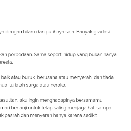
a dengan hitam dan putihnya saja. Banyak gradasi
bukan perbedaan. Sama seperti hidup yang bukan hanya
aresta.
m, baik atau buruk, berusaha atau menyerah, dan tiada
ua itu ialah surga atau neraka.
kesulitan, aku ingin menghadapinya bersamamu.
 mari berjanji untuk tetap saling menjaga hati sampai
tuk pasrah dan menyerah hanya karena sedikit