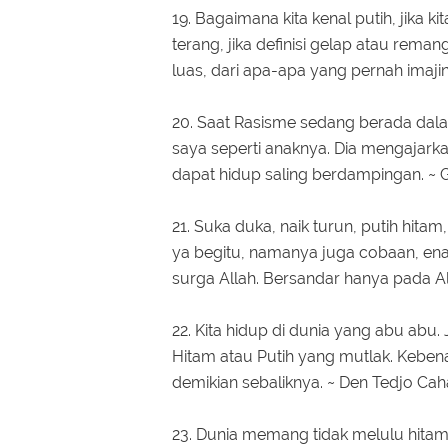
19. Bagaimana kita kenal putih, jika ki
terang, jika definisi gelap atau rema
luas, dari apa-apa yang pernah imaji
20. Saat Rasisme sedang berada da
saya seperti anaknya. Dia mengajark
dapat hidup saling berdampingan. ~
21. Suka duka, naik turun, putih hitam
ya begitu, namanya juga cobaan, enak
surga Allah. Bersandar hanya pada Al
22. Kita hidup di dunia yang abu abu.
Hitam atau Putih yang mutlak. Keben
demikian sebaliknya. ~ Den Tedjo Ca
23. Dunia memang tidak melulu hitam 