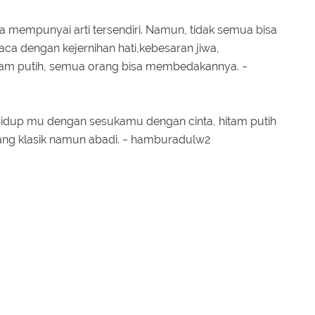
na mempunyai arti tersendiri. Namun, tidak semua bisa
ca dengan kejernihan hati,kebesaran jiwa,
itam putih, semua orang bisa membedakannya. ~
ah hidup mu dengan sesukamu dengan cinta, hitam putih
ang klasik namun abadi. ~ hamburadulw2