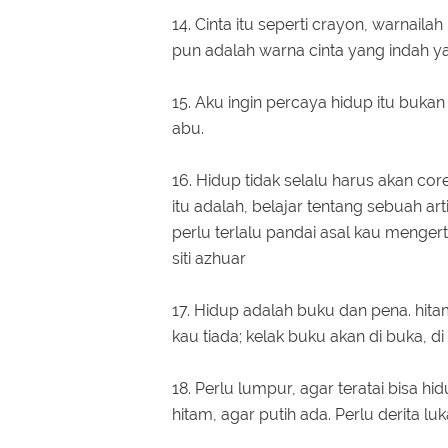
14. Cinta itu seperti crayon, warnai
pun adalah warna cinta yang indah y
15. Aku ingin percaya hidup itu buka
abu.
16. Hidup tidak selalu harus akan cor
itu adalah, belajar tentang sebuah ar
perlu terlalu pandai asal kau mengert
siti azhuar
17. Hidup adalah buku dan pena. hita
kau tiada; kelak buku akan di buka, di
18. Perlu lumpur, agar teratai bisa hi
hitam, agar putih ada. Perlu derita l