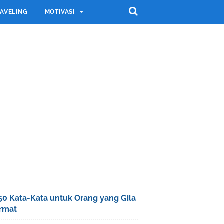
AVELING
MOTIVASI
50 Kata-Kata untuk Orang yang Gila
rmat