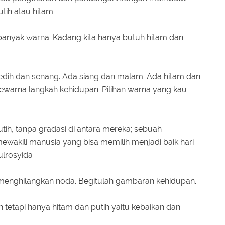
utih atau hitam.
 banyak warna. Kadang kita hanya butuh hitam dan
edih dan senang. Ada siang dan malam. Ada hitam dan
ewarna langkah kehidupan. Pilihan warna yang kau
utih, tanpa gradasi di antara mereka; sebuah
wakili manusia yang bisa memilih menjadi baik hari
tulrosyida
m menghilangkan noda. Begitulah gambaran kehidupan.
 tetapi hanya hitam dan putih yaitu kebaikan dan