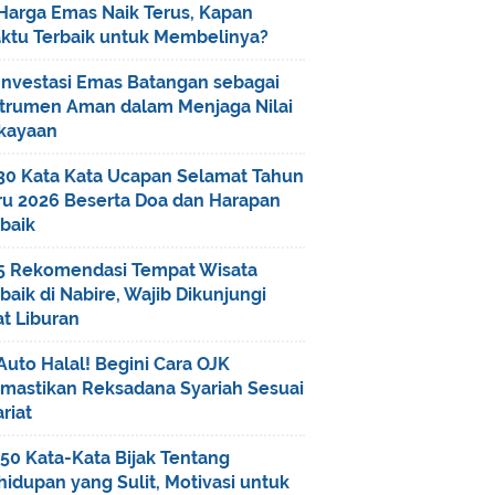
Harga Emas Naik Terus, Kapan
ktu Terbaik untuk Membelinya?
Investasi Emas Batangan sebagai
strumen Aman dalam Menjaga Nilai
kayaan
30 Kata Kata Ucapan Selamat Tahun
ru 2026 Beserta Doa dan Harapan
baik
5 Rekomendasi Tempat Wisata
baik di Nabire, Wajib Dikunjungi
t Liburan
Auto Halal! Begini Cara OJK
mastikan Reksadana Syariah Sesuai
riat
50 Kata-Kata Bijak Tentang
idupan yang Sulit, Motivasi untuk