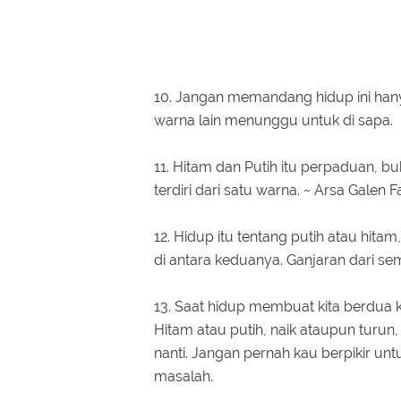
10. Jangan memandang hidup ini hany
warna lain menunggu untuk di sapa.
11. Hitam dan Putih itu perpaduan, 
terdiri dari satu warna. ~ Arsa Galen F
12. Hidup itu tentang putih atau hita
di antara keduanya. Ganjaran dari sem
13. Saat hidup membuat kita berdua 
Hitam atau putih, naik ataupun turun,
nanti. Jangan pernah kau berpikir un
masalah.