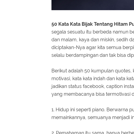
50 Kata Kata Bijak Tentang Hitam P
segala sesuatu itu berbeda namun be
dan malam, kaya dan miskin, sedih da
diciptakan-Nya agar kita semua berp
selalu berdampingan dan tak bisa dip
Berikut adalah 50 kumpulan quotes, ku
motivasi, kata kata indah dan kata kat
jadikan status facebook, caption insta
yang membacanya bisa termotivasi da
1. Hidup ini seperti piano. Berwarna 
memainkannya, semuanya menjadi in
2. Pemahaman itu sama, hanya ber