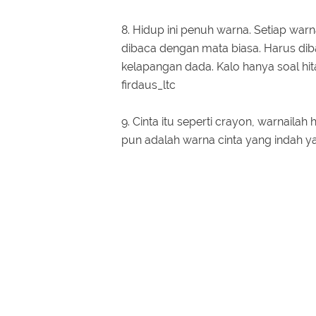
8. Hidup ini penuh warna. Setiap war
dibaca dengan mata biasa. Harus diba
kelapangan dada. Kalo hanya soal h
firdaus_ltc
9. Cinta itu seperti crayon, warnail
pun adalah warna cinta yang indah y