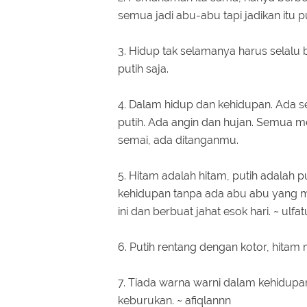
semua jadi abu-abu tapi jadikan itu p
3. Hidup tak selamanya harus selalu
putih saja.
4. Dalam hidup dan kehidupan. Ada s
putih. Ada angin dan hujan. Semua m
semai, ada ditanganmu.
5. Hitam adalah hitam, putih adalah p
kehidupan tanpa ada abu abu yang me
ini dan berbuat jahat esok hari. ~ ulfa
6. Putih rentang dengan kotor, hita
7. Tiada warna warni dalam kehidupan
keburukan. ~ afiqlannn