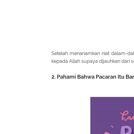
Setelah menanamkan niat dalam-dal
kepada Allah supaya dijauhkan dari se
2. Pahami Bahwa Pacaran Itu Ba