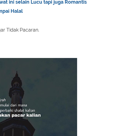
at ini selain Lucu tapi juga Romantis
mpai Halal
gar Tidak Pacaran.