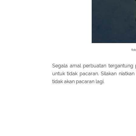
fot
Segala amal perbuatan tergantung p
untuk tidak pacaran. Silakan niatka
tidak akan pacaran lagi.