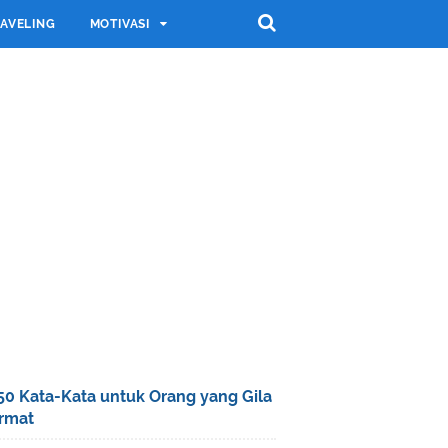
AVELING
MOTIVASI
50 Kata-Kata untuk Orang yang Gila
rmat