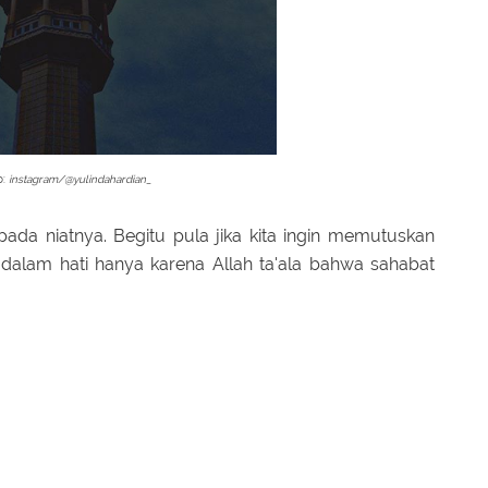
o:
instagram/@yulindahardian_
ada niatnya. Begitu pula jika kita ingin memutuskan
n dalam hati hanya karena Allah ta'ala bahwa sahabat