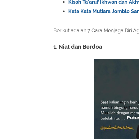
Kisah Ta'aruf Ikhwan dan Akhw
Kata Kata Mutiara Jomblo Sa
Berikut adalah 7 Cara Menjaga Diri A
1. Niat dan Berdoa