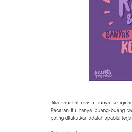
Jika sahabat masih punya keingina
Pacaran itu hanya buang-buang wa
paling ditakutkan adalah apabila terja