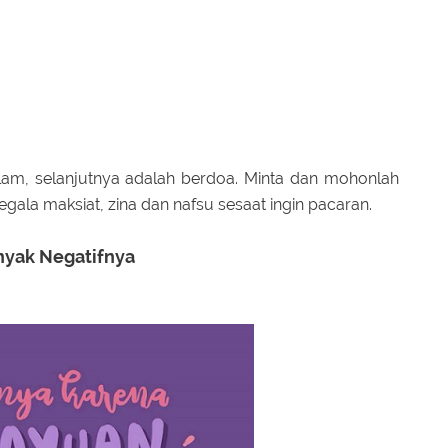
am, selanjutnya adalah berdoa. Minta dan mohonlah
gala maksiat, zina dan nafsu sesaat ingin pacaran.
nyak Negatifnya