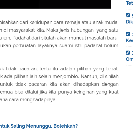
Te
Di
ipisahkan dari kehidupan para remaja atau anak muda.
 di masyarakat kita. Maka jenis hubungan yang satu
kukan. Padahal dari situlah akan muncul masalah baru.
Ke
ukan perbuatan layaknya suami istri padahal belum
Om
 tidak pacaran, tentu itu adalah pilihan yang tepat.
 ada pilihan lain selain menjomblo. Namun, di sinilah
untuk tidak pacaran kita akan dihadapkan dengan
emua bisa dilalui jika kita punya keinginan yang kuat
mana cara menghadapinya.
 untuk Saling Menunggu, Bolehkah?