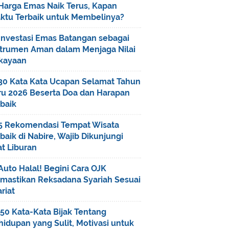
Harga Emas Naik Terus, Kapan
ktu Terbaik untuk Membelinya?
Investasi Emas Batangan sebagai
strumen Aman dalam Menjaga Nilai
kayaan
30 Kata Kata Ucapan Selamat Tahun
ru 2026 Beserta Doa dan Harapan
baik
5 Rekomendasi Tempat Wisata
baik di Nabire, Wajib Dikunjungi
t Liburan
Auto Halal! Begini Cara OJK
mastikan Reksadana Syariah Sesuai
riat
50 Kata-Kata Bijak Tentang
idupan yang Sulit, Motivasi untuk