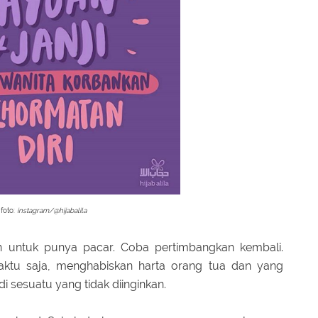
foto:
instagram/@hijabalila
n untuk punya pacar. Coba pertimbangkan kembali.
ktu saja, menghabiskan harta orang tua dan yang
di sesuatu yang tidak diinginkan.