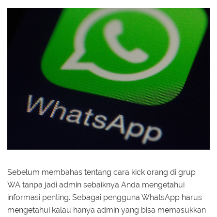
Sebelum membahas tentang cara kick orang di grup
WA tanpa jadi admin sebaiknya Anda mengetahui
informasi penting. Sebagai pengguna WhatsApp harus
mengetahui kalau hanya admin yang bisa memasukkan