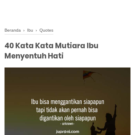
Beranda
›
Ibu
›
Quotes
40 Kata Kata Mutiara Ibu
Menyentuh Hati