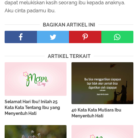
dapat melukiskan kasih seorang ibu kepada anaknya.
Aku cinta padamu ibu.
BAGIKAN ARTIKEL INI
ARTIKEL TERKAIT
Selamat Hari Ibu! Inilah 25
Kata Kata Tentang Ibu yang
40 Kata Kata Mutiara Ibu
Menyentuh Hati
Menyentuh Hati