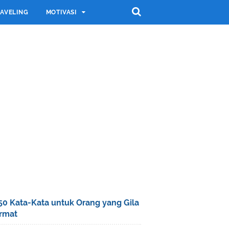
AVELING
MOTIVASI
50 Kata-Kata untuk Orang yang Gila
rmat