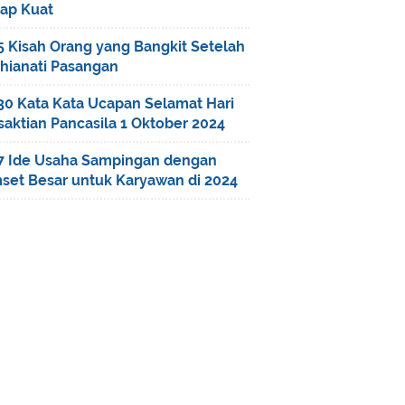
tap Kuat
5 Kisah Orang yang Bangkit Setelah
khianati Pasangan
30 Kata Kata Ucapan Selamat Hari
saktian Pancasila 1 Oktober 2024
7 Ide Usaha Sampingan dengan
set Besar untuk Karyawan di 2024