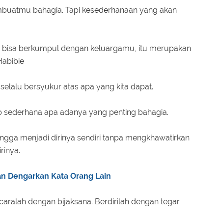
buatmu bahagia. Tapi kesederhanaan yang akan
mu bisa berkumpul dengan keluargamu, itu merupakan
Habibie
 selalu bersyukur atas apa yang kita dapat.
up sederhana apa adanya yang penting bahagia.
angga menjadi dirinya sendiri tanpa mengkhawatirkan
rinya.
gan Dengarkan Kata Orang Lain
aralah dengan bijaksana. Berdirilah dengan tegar.