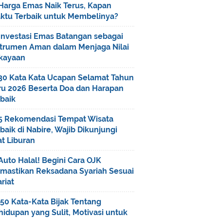
Harga Emas Naik Terus, Kapan
ktu Terbaik untuk Membelinya?
Investasi Emas Batangan sebagai
strumen Aman dalam Menjaga Nilai
kayaan
30 Kata Kata Ucapan Selamat Tahun
ru 2026 Beserta Doa dan Harapan
baik
5 Rekomendasi Tempat Wisata
baik di Nabire, Wajib Dikunjungi
t Liburan
Auto Halal! Begini Cara OJK
mastikan Reksadana Syariah Sesuai
riat
50 Kata-Kata Bijak Tentang
idupan yang Sulit, Motivasi untuk