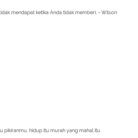
tidak mendapat ketika Anda tidak memberi. ~ Wilson
tu pikiranmu, hidup itu murah yang mahal itu