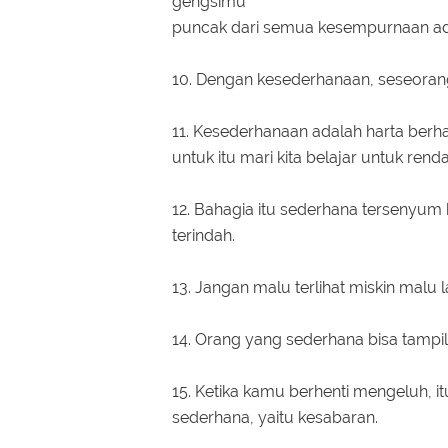
gengsimu
puncak dari semua kesempurnaan ad
10. Dengan kesederhanaan, seseora
11. Kesederhanaan adalah harta berh
untuk itu mari kita belajar untuk renda
12. Bahagia itu sederhana tersenyu
terindah.
13. Jangan malu terlihat miskin malu l
14. Orang yang sederhana bisa tamp
15. Ketika kamu berhenti mengeluh, 
sederhana, yaitu kesabaran.