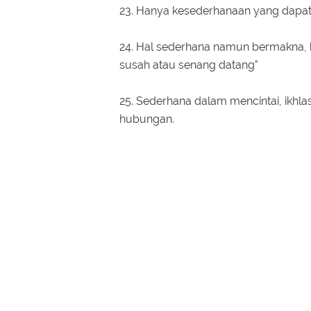
23. Hanya kesederhanaan yang dap
24. Hal sederhana namun bermakna, ke
susah atau senang datang"
25. Sederhana dalam mencintai, ikhl
hubungan.