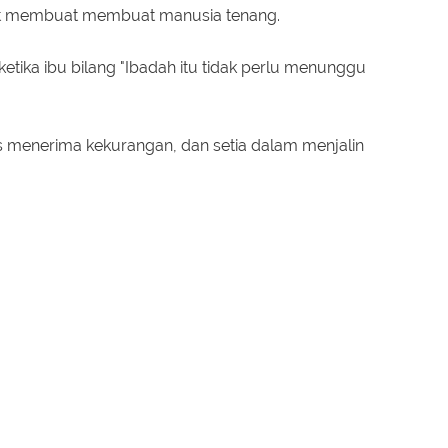
at membuat membuat manusia tenang.
tika ibu bilang "Ibadah itu tidak perlu menunggu
as menerima kekurangan, dan setia dalam menjalin