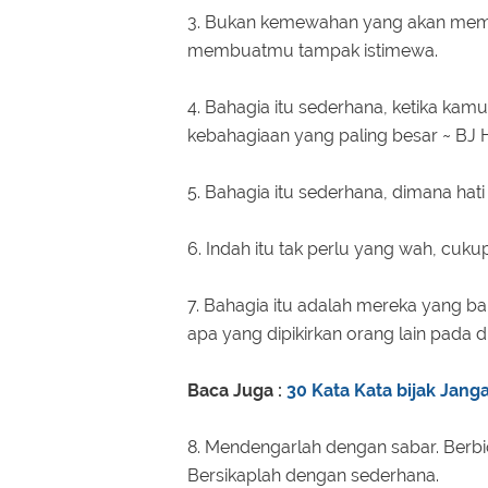
3. Bukan kemewahan yang akan mem
membuatmu tampak istimewa.
4. Bahagia itu sederhana, ketika ka
kebahagiaan yang paling besar ~ BJ 
5. Bahagia itu sederhana, dimana hati
6. Indah itu tak perlu yang wah, cuk
7. Bahagia itu adalah mereka yang b
apa yang dipikirkan orang lain pada di
Baca Juga :
30 Kata Kata bijak Jan
8. Mendengarlah dengan sabar. Berbic
Bersikaplah dengan sederhana.