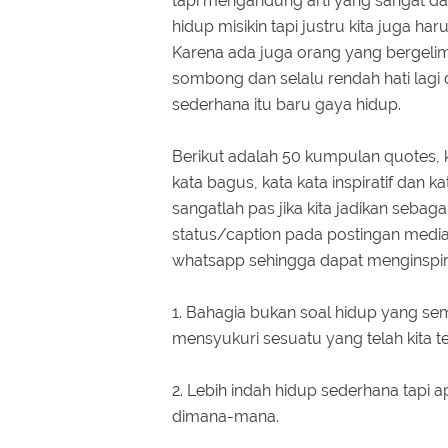
tapi mengandung arti yang sangat d
hidup misikin tapi justru kita juga ha
Karena ada juga orang yang bergelima
sombong dan selalu rendah hati lagi 
sederhana itu baru gaya hidup.
Berikut adalah 50 kumpulan quotes, ka
kata bagus, kata kata inspiratif dan 
sangatlah pas jika kita jadikan sebagai
status/caption pada postingan media 
whatsapp sehingga dapat menginspir
1. Bahagia bukan soal hidup yang sem
mensyukuri sesuatu yang telah kita t
2. Lebih indah hidup sederhana tap
dimana-mana.