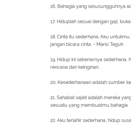
16. Bahagia yang sesusungguhnya adala
17. Hiduplah sesuai dengan gaji, bukan
18. Cinta itu sederhana. Aku untukmu
jangan bicara cinta. ~ Mario Teguh
19. Hidup ini sebenarnya sederhana,
rencana dan keinginan.
20. Kesederhanaan adalah sumber k
21. Sahabat sejati adalah mereka y
sesuatu yang membuatmu bahagia.
22. Aku terlahir sederhana, hidup sus