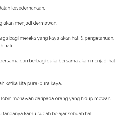
alah kesederhanaan.
ng akan menjadi dermawan.
arga bagi mereka yang kaya akan hati & pengetahuan,
h hati.
m bersama dan berbagi duka bersama akan menjadi hal
ah ketika kita pura-pura kaya.
il lebih menawan daripada orang yang hidup mewah.
itu tandanya kamu sudah belajar sebuah hal