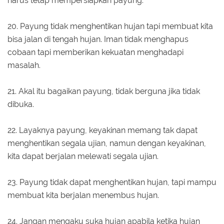
harus tetap mempersiapkan payung.
20. Payung tidak menghentikan hujan tapi membuat kita
bisa jalan di tengah hujan. Iman tidak menghapus
cobaan tapi memberikan kekuatan menghadapi
masalah.
21. Akal itu bagaikan payung, tidak berguna jika tidak
dibuka.
22. Layaknya payung, keyakinan memang tak dapat
menghentikan segala ujian, namun dengan keyakinan,
kita dapat berjalan melewati segala ujian.
23. Payung tidak dapat menghentikan hujan, tapi mampu
membuat kita berjalan menembus hujan.
24. Jangan mengaku suka hujan apabila ketika hujan