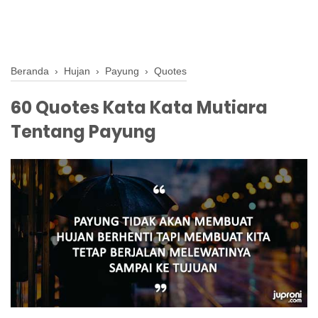
Beranda
›
Hujan
›
Payung
›
Quotes
60 Quotes Kata Kata Mutiara
Tentang Payung