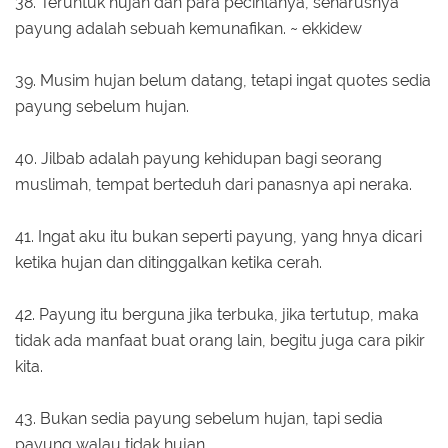
38. Teruntuk hujan dan para pecintanya, seharusnya
payung adalah sebuah kemunafikan. ~ ekkidew
39. Musim hujan belum datang, tetapi ingat quotes sedia
payung sebelum hujan.
40. Jilbab adalah payung kehidupan bagi seorang
muslimah, tempat berteduh dari panasnya api neraka.
41. Ingat aku itu bukan seperti payung, yang hnya dicari
ketika hujan dan ditinggalkan ketika cerah.
42. Payung itu berguna jika terbuka, jika tertutup, maka
tidak ada manfaat buat orang lain, begitu juga cara pikir
kita.
43. Bukan sedia payung sebelum hujan, tapi sedia
payung walau tidak hujan.