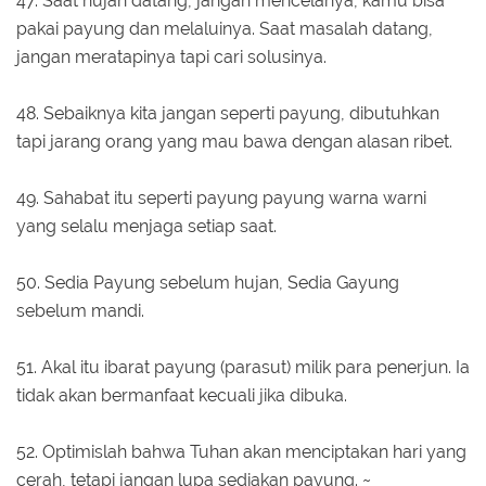
47. Saat hujan datang, jangan mencelanya, kamu bisa
pakai payung dan melaluinya. Saat masalah datang,
jangan meratapinya tapi cari solusinya.
48. Sebaiknya kita jangan seperti payung, dibutuhkan
tapi jarang orang yang mau bawa dengan alasan ribet.
49. Sahabat itu seperti payung payung warna warni
yang selalu menjaga setiap saat.
50. Sedia Payung sebelum hujan, Sedia Gayung
sebelum mandi.
51. Akal itu ibarat payung (parasut) milik para penerjun. Ia
tidak akan bermanfaat kecuali jika dibuka.
52. Optimislah bahwa Tuhan akan menciptakan hari yang
cerah, tetapi jangan lupa sediakan payung. ~