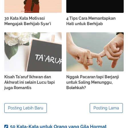
30 Kata Kata Motivasi
4 Tips Cara Memantapkan
Mengajak Berhijab Syar'i
Hati untuk Berhijab
Kisah Ta'aruf Ikhwan dan
Nggak Pacaran tapi Berjanji
Akhwat ini selain Lucu tapi
untuk Saling Menunggu,
juga Romantis
Bolehkah?
Posting Lebih Baru
Posting Lama
50 Kata-Kata untuk Orang yang Gila Hormat