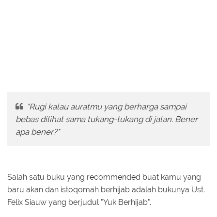
"Rugi kalau auratmu yang berharga sampai
bebas dilihat sama tukang-tukang di jalan. Bener
apa bener?"
Salah satu buku yang recommended buat kamu yang
baru akan dan istoqomah berhijab adalah bukunya Ust.
Felix Siauw yang berjudul "Yuk Berhijab".