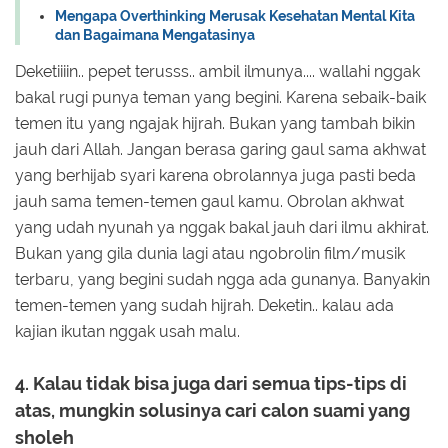
Mengapa Overthinking Merusak Kesehatan Mental Kita
dan Bagaimana Mengatasinya
Deketiiiin.. pepet terusss.. ambil ilmunya.... wallahi nggak
bakal rugi punya teman yang begini. Karena sebaik-baik
temen itu yang ngajak hijrah. Bukan yang tambah bikin
jauh dari Allah. Jangan berasa garing gaul sama akhwat
yang berhijab syari karena obrolannya juga pasti beda
jauh sama temen-temen gaul kamu. Obrolan akhwat
yang udah nyunah ya nggak bakal jauh dari ilmu akhirat.
Bukan yang gila dunia lagi atau ngobrolin film/musik
terbaru, yang begini sudah ngga ada gunanya. Banyakin
temen-temen yang sudah hijrah. Deketin.. kalau ada
kajian ikutan nggak usah malu.
4. Kalau tidak bisa juga dari semua tips-tips di
atas, mungkin solusinya cari calon suami yang
sholeh