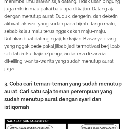
menimba ilmu silakan saja datang. Tidak usah bingung
juga mikirin mau pakai baju apa di kajian. Datang aja
dengan menutup aurat. Duduk, dengerin, dan deketin
akhwat-akhwat yang sudah pada hijrah. Jangn malu,
sebab kalau malu terus nggak akan maju-maju.
Rutinkan buat dateng ngaji, ke kajian. Biasanya orang
yang nggak pede pakai jilbab jadi termotivasi berjilbab
setelah ia ikut kajian/pengajian.karena di sana ia
dikelilingi wanita-wanita yang sudah menutup aurat
juga.
3. Coba cari teman-teman yang sudah menutup
aurat. Cari satu saja teman perempuan yang
sudah menutup aurat dengan syari dan
istiqomah