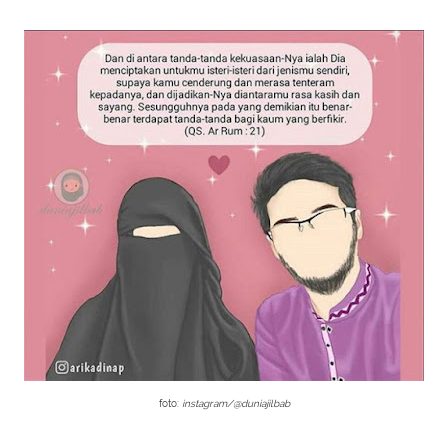
foto:
instagram/@duniajilbab