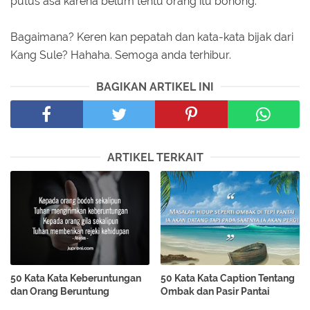
putus asa karena belum tentu orang itu bohong.
Bagaimana? Keren kan pepatah dan kata-kata bijak dari
Kang Sule? Hahaha. Semoga anda terhibur.
BAGIKAN ARTIKEL INI
ARTIKEL TERKAIT
50 Kata Kata Keberuntungan
50 Kata Kata Caption Tentang
dan Orang Beruntung
Ombak dan Pasir Pantai