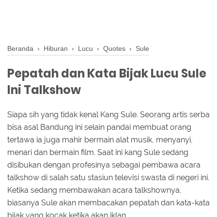
Beranda
›
Hiburan
›
Lucu
›
Quotes
›
Sule
Pepatah dan Kata Bijak Lucu Sule
Ini Talkshow
Siapa sih yang tidak kenal Kang Sule. Seorang artis serba
bisa asal Bandung ini selain pandai membuat orang
tertawa ia juga mahir bermain alat musik, menyanyi,
menari dan bermain film. Saat ini kang Sule sedang
disibukan dengan profesinya sebagai pembawa acara
talkshow di salah satu stasiun televisi swasta di negeri ini.
Ketika sedang membawakan acara talkshownya,
biasanya Sule akan membacakan pepatah dan kata-kata
bijak yang kocak ketika akan iklan.